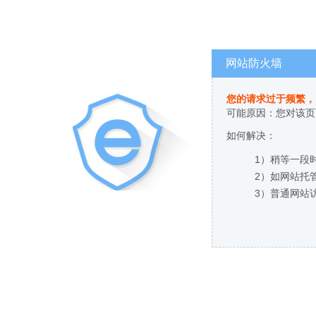
网站防火墙
您的请求过于频繁，
可能原因：您对该页
如何解决：
1）稍等一段
2）如网站托
3）普通网站